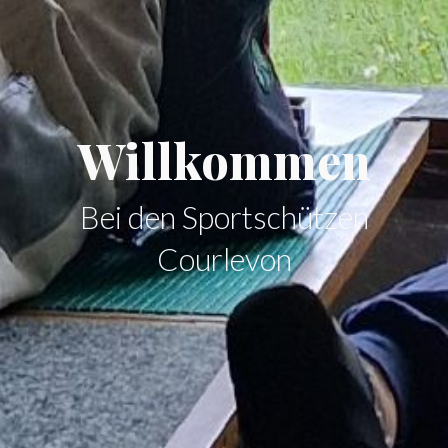
Willkommen
Bei den Sportschützen
Courlevon