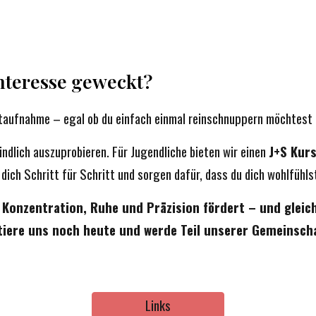
nteresse geweckt?
ktaufnahme – egal ob du einfach einmal reinschnuppern möchtest o
indlich auszuprobieren. Für Jugendliche bieten wir einen
J+S Kur
dich Schritt für Schritt und sorgen dafür, dass du dich wohlfühls
r Konzentration, Ruhe und Präzision fördert – und gleic
iere uns noch heute und werde Teil unserer Gemeinscha
Links